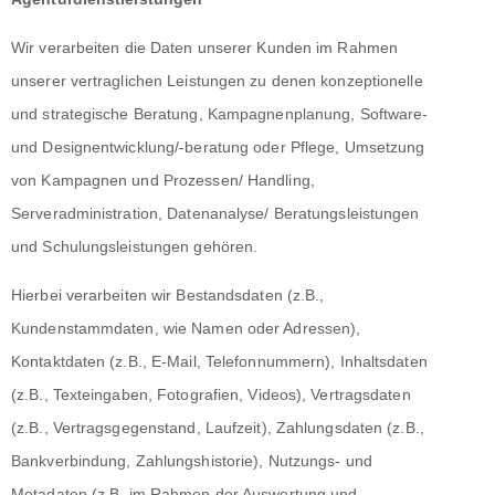
Wir verarbeiten die Daten unserer Kunden im Rahmen
unserer vertraglichen Leistungen zu denen konzeptionelle
und strategische Beratung, Kampagnenplanung, Software-
und Designentwicklung/-beratung oder Pflege, Umsetzung
von Kampagnen und Prozessen/ Handling,
Serveradministration, Datenanalyse/ Beratungsleistungen
und Schulungsleistungen gehören.
Hierbei verarbeiten wir Bestandsdaten (z.B.,
Kundenstammdaten, wie Namen oder Adressen),
Kontaktdaten (z.B., E-Mail, Telefonnummern), Inhaltsdaten
(z.B., Texteingaben, Fotografien, Videos), Vertragsdaten
(z.B., Vertragsgegenstand, Laufzeit), Zahlungsdaten (z.B.,
Bankverbindung, Zahlungshistorie), Nutzungs- und
Metadaten (z.B. im Rahmen der Auswertung und