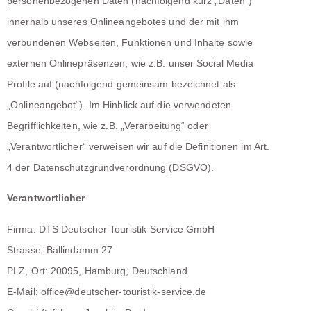
personenbezogenen Daten (nachfolgend kurz „Daten“)
innerhalb unseres Onlineangebotes und der mit ihm
verbundenen Webseiten, Funktionen und Inhalte sowie
externen Onlinepräsenzen, wie z.B. unser Social Media
Profile auf (nachfolgend gemeinsam bezeichnet als
„Onlineangebot“). Im Hinblick auf die verwendeten
Begrifflichkeiten, wie z.B. „Verarbeitung“ oder
„Verantwortlicher“ verweisen wir auf die Definitionen im Art.
4 der Datenschutzgrundverordnung (DSGVO).
Verantwortlicher
Firma: DTS Deutscher Touristik-Service GmbH
Strasse: Ballindamm 27
PLZ, Ort: 20095, Hamburg, Deutschland
E-Mail: office@deutscher-touristik-service.de