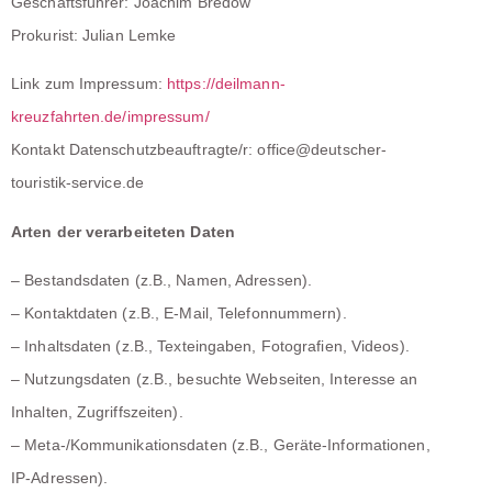
Geschäftsführer: Joachim Bredow
Prokurist: Julian Lemke
Link zum Impressum:
https://deilmann-
kreuzfahrten.de/impressum/
Kontakt Datenschutzbeauftragte/r: office@deutscher-
touristik-service.de
Arten der verarbeiteten Daten
– Bestandsdaten (z.B., Namen, Adressen).
– Kontaktdaten (z.B., E-Mail, Telefonnummern).
– Inhaltsdaten (z.B., Texteingaben, Fotografien, Videos).
– Nutzungsdaten (z.B., besuchte Webseiten, Interesse an
Inhalten, Zugriffszeiten).
– Meta-/Kommunikationsdaten (z.B., Geräte-Informationen,
IP-Adressen).