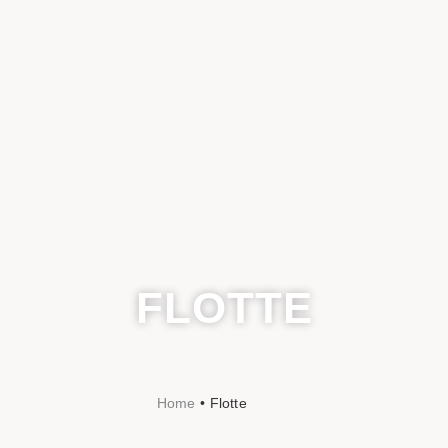
FLOTTE
•
Home
Flotte